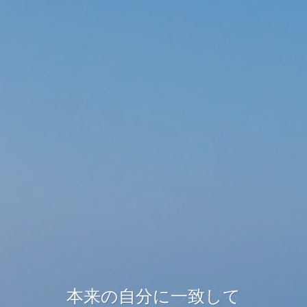
本質の自分につながる
本質の自分につながる
本来の自分に一致して