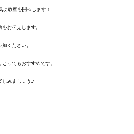
氣功教室を開催します！
功をお伝えします。
参加ください。
りとってもおすすめです。
楽しみましょう♪
３