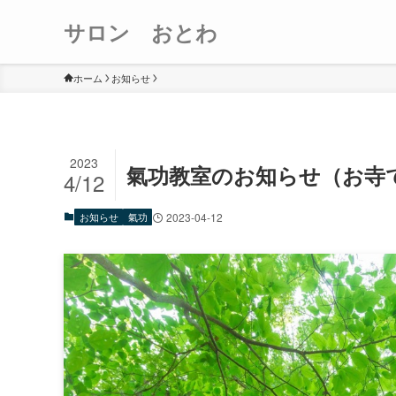
サロン おとわ
ホーム
お知らせ
2023
氣功教室のお知らせ（お寺
4/12
お知らせ
氣功
2023-04-12