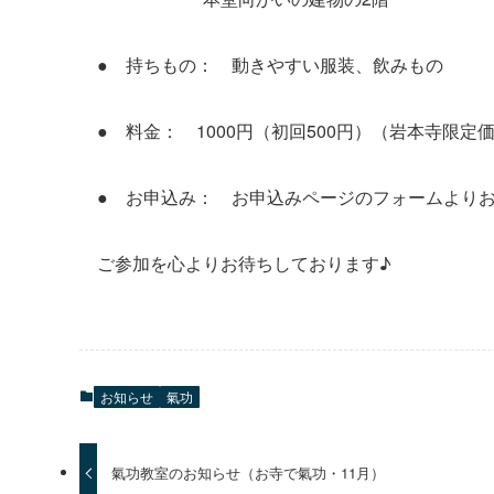
● 持ちもの： 動きやすい服装、飲みもの
● 料金： 1000円（初回500円）（岩本寺限定
● お申込み： お申込みページのフォームより
ご参加を心よりお待ちしております♪
お知らせ
氣功
氣功教室のお知らせ（お寺で氣功・11月）