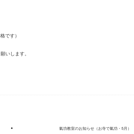
価格です）
お願いします。
氣功教室のお知らせ（お寺で氣功・5月）