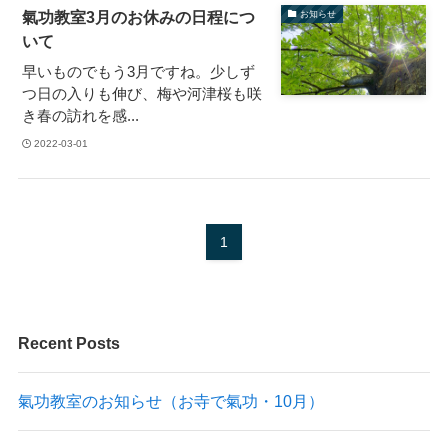
氣功教室3月のお休みの日程につ
お知らせ
いて
早いものでもう3月ですね。少しず
つ日の入りも伸び、梅や河津桜も咲
き春の訪れを感...
2022-03-01
1
Recent Posts
氣功教室のお知らせ（お寺で氣功・10月）