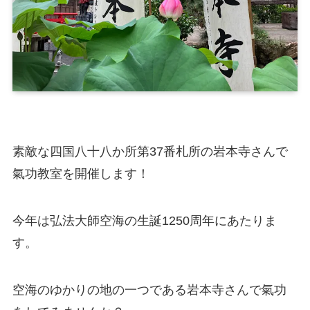
素敵な四国八十八か所第37番札所の岩本寺さんで
氣功教室を開催します！
今年は弘法大師空海の生誕1250周年にあたりま
す。
空海のゆかりの地の一つである岩本寺さんで氣功