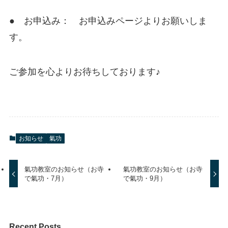
● お申込み： お申込みページよりお願いしま
す。
ご参加を心よりお待ちしております♪
お知らせ
氣功
氣功教室のお知らせ（お寺
氣功教室のお知らせ（お寺
で氣功・7月）
で氣功・9月）
Recent Posts