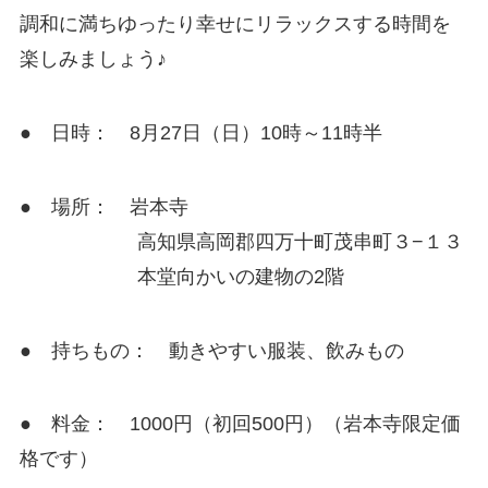
調和に満ちゆったり幸せにリラックスする時間を
楽しみましょう♪
● 日時： 8月27日（日）10時～11時半
● 場所： 岩本寺
高知県高岡郡四万十町茂串町３−１３
本堂向かいの建物の2階
● 持ちもの： 動きやすい服装、飲みもの
● 料金： 1000円（初回500円）（岩本寺限定価
格です）